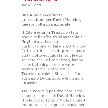
Manuel Peruzzi
Una nuova eccellente
prestazione per David Hancko,
questa volta in nazionale.
Il
City Arena di Trnava
è stato
teatro della sfida fra
Slovacchia e
Ungheria
, valida per la
qualificazione ad
Euro 2020
(Gruppo
E). La partita, come da pronostico, è
stata molto equilibrata, con le due
squadre che, nel complesso, hanno
dimostrato di possedere valori
tecnico-tattici molto simili.
Trascinatore della Slovacchia è uno
scatenato
Duda
, autore di un gol e
un assist.
Tra le note più positive però, ecco
spuntare il nome di
David Hancko
.
Il talentuoso terzino Viola ha infatti
incantato tutti, impressionando per