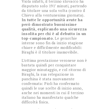
Viola infatti, il terzino slovacco ha
disputato solo 191’ minuti, partendo
da titolare una sola volta (contro il
Chievo alla ventunesima giornata).
In tutte le opportunità avute ha
però dimostrato buonissime
qualità, esplicando una sicurezza
insolita per chi è al debutto in un
top-campionato
. Le gerarchie
interne sono fin da inizio stagione
chiare e difficilmente modificabili:
Biraghi è il titolare inamovibile.
L’ottima prestazione veronese non è
bastata quindi per conquistare
maggior minutaggio, e col ritorno di
Biraghi, la sua relegazione in
panchina è stata nuovamente
confermata: Pioli ha confermato
quindi le sue scelte di inizio anno,
anche nei momenti in cui il terzino
italiano ha manifestato qualche
difficoltà fisica.