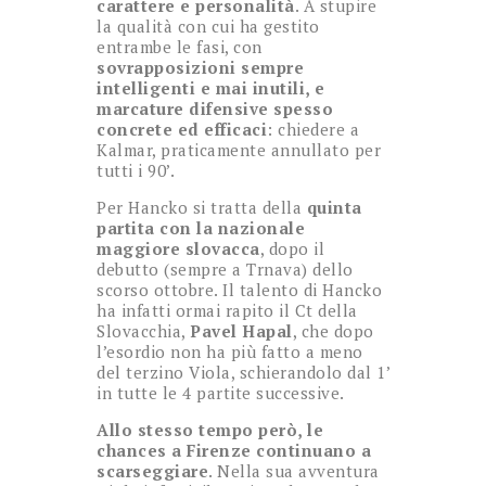
carattere e personalità
. A stupire
la qualità con cui ha gestito
entrambe le fasi, con
sovrapposizioni sempre
intelligenti e mai inutili, e
marcature difensive spesso
concrete ed efficaci
: chiedere a
Kalmar, praticamente annullato per
tutti i 90’.
Per Hancko si tratta della
quinta
partita con la nazionale
maggiore slovacca
, dopo il
debutto (sempre a Trnava) dello
scorso ottobre. Il talento di Hancko
ha infatti ormai rapito il Ct della
Slovacchia,
Pavel Hapal
, che dopo
l’esordio non ha più fatto a meno
del terzino Viola, schierandolo dal 1’
in tutte le 4 partite successive.
Allo stesso tempo però, le
chances a Firenze continuano a
scarseggiare
. Nella sua avventura