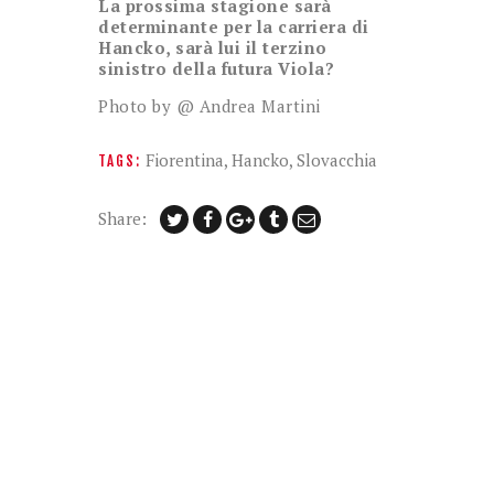
La prossima stagione sarà
determinante per la carriera di
Hancko, sarà lui il terzino
sinistro della futura Viola?
Photo by @ Andrea Martini
Fiorentina
,
Hancko
,
Slovacchia
TAGS:
Share: