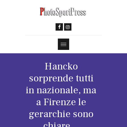
Hancko
sorprende tutti
in nazionale, ma
a Firenze le
gerarchie sono
chiare…