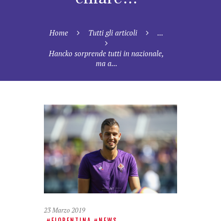
Home
Tutti gli articoli
...
Hancko sorprende tutti in nazionale,
ma a...
23 Marzo 2019
FIORENTINA
NEWS