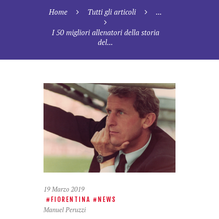
Home
Tutti gli articoli
...
I 50 migliori allenatori della storia
del...
19 Marzo 2019
FIORENTINA
NEWS
Manuel Peruzzi