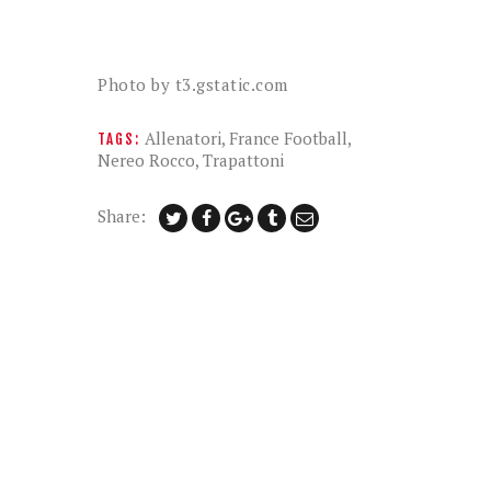
Photo by t3.gstatic.com
Allenatori
,
France Football
,
TAGS:
Nereo Rocco
,
Trapattoni
Share: