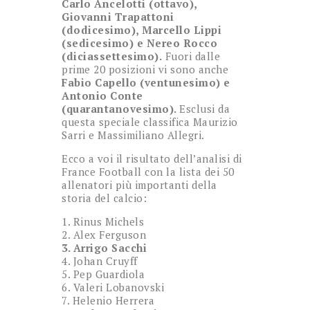
Carlo Ancelotti (ottavo),
Giovanni Trapattoni
(dodicesimo), Marcello Lippi
(sedicesimo) e Nereo Rocco
(diciassettesimo).
Fuori dalle
prime 20 posizioni vi sono anche
Fabio Capello (ventunesimo) e
Antonio Conte
(quarantanovesimo).
Esclusi da
questa speciale classifica Maurizio
Sarri e Massimiliano Allegri.
Ecco a voi il risultato dell’analisi di
France Football con la lista dei 50
allenatori più importanti della
storia del calcio:
1. Rinus Michels
2. Alex Ferguson
3. Arrigo Sacchi
4. Johan Cruyff
5. Pep Guardiola
6. Valeri Lobanovski
7. Helenio Herrera