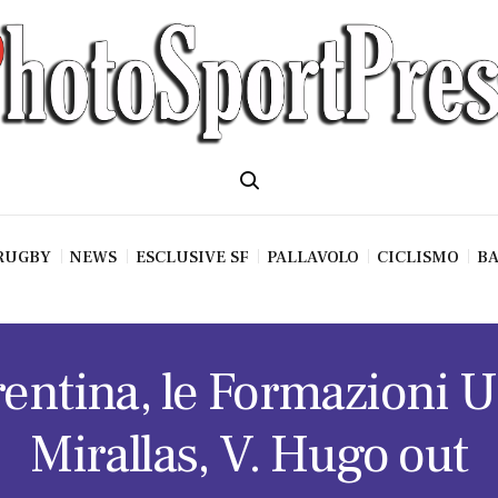
RUGBY
NEWS
ESCLUSIVE SF
PALLAVOLO
CICLISMO
BA
entina, le Formazioni Uf
Mirallas, V. Hugo out