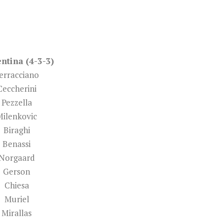
ntina (4-3-3)
erracciano
Ceccherini
Pezzella
Milenkovic
Biraghi
Benassi
Norgaard
Gerson
Chiesa
Muriel
Mirallas