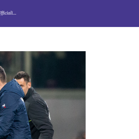
iciali...