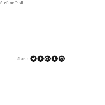
 Stefano Pioli
Share: