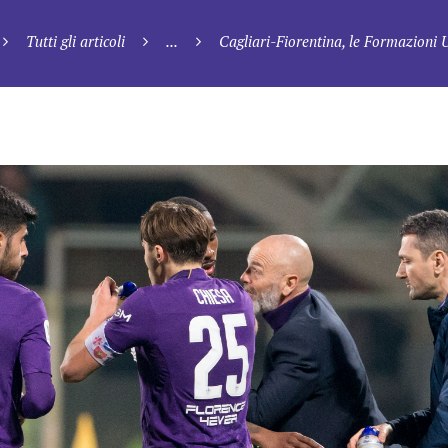
Tutti gli articoli
...
Cagliari-Fiorentina, le Formazioni Uff