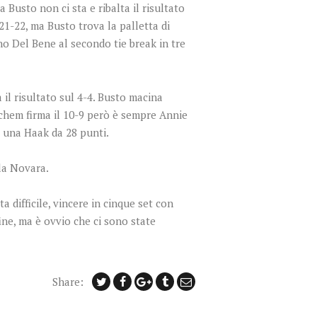
 Busto non ci sta e ribalta il risultato
21-22, ma Busto trova la palletta di
no Del Bene al secondo tie break in tre
il risultato sul 4-4. Busto macina
tchem firma il 10-9 però è sempre Annie
 è una Haak da 28 punti.
la Novara.
a difficile, vincere in cinque set con
ine, ma è ovvio che ci sono state
Share: