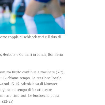
e coppia di schiacciatrici e il duo di
, Herbots e Gennari in banda, Bonifacio
nov, ma Busto continua a macinare (3-7).
l 8-12 chiama tempo. La reazione locale
iva sul 13-15. Adenizia va di Monster
a giusto il tempo di far attaccare
hiamare time-out. Le bustocche poi si
. (22-25)