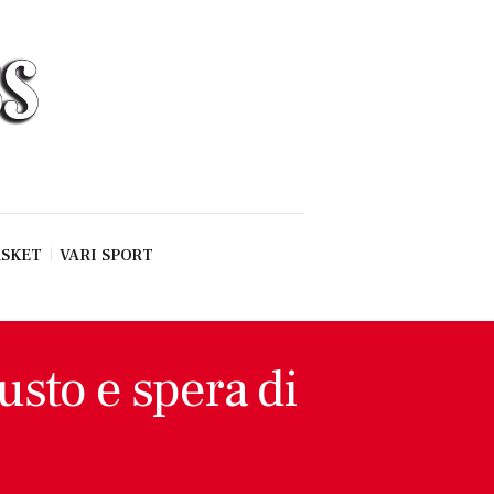
SKET
VARI SPORT
usto e spera di