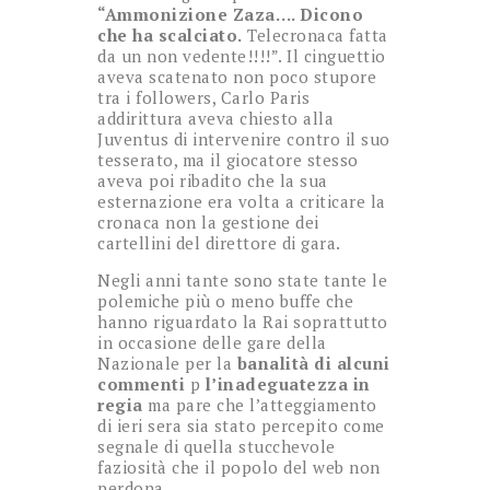
“Ammonizione Zaza…. Dicono
che ha scalciato.
Telecronaca fatta
da un non vedente!!!!”. Il cinguettio
aveva scatenato non poco stupore
tra i followers, Carlo Paris
addirittura aveva chiesto alla
Juventus di intervenire contro il suo
tesserato, ma il giocatore stesso
aveva poi ribadito che la sua
esternazione era volta a criticare la
cronaca non la gestione dei
cartellini del direttore di gara.
Negli anni tante sono state tante le
polemiche più o meno buffe che
hanno riguardato la Rai soprattutto
in occasione delle gare della
Nazionale per la
banalità di alcuni
commenti
p
l’inadeguatezza in
regia
ma pare che l’atteggiamento
di ieri sera sia stato percepito come
segnale di quella stucchevole
faziosità che il popolo del web non
perdona.