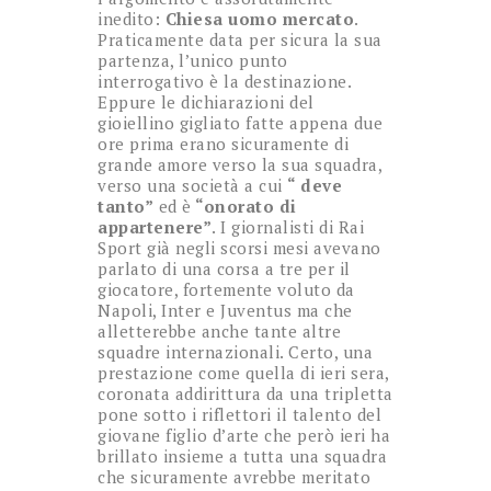
inedito:
Chiesa uomo mercato
.
Praticamente data per sicura la sua
partenza, l’unico punto
interrogativo è la destinazione.
Eppure le dichiarazioni del
gioiellino gigliato fatte appena due
ore prima erano sicuramente di
grande amore verso la sua squadra,
verso una società a cui
“ deve
tanto”
ed è
“onorato di
appartenere”
. I giornalisti di Rai
Sport già negli scorsi mesi avevano
parlato di una corsa a tre per il
giocatore, fortemente voluto da
Napoli, Inter e Juventus ma che
alletterebbe anche tante altre
squadre internazionali. Certo, una
prestazione come quella di ieri sera,
coronata addirittura da una tripletta
pone sotto i riflettori il talento del
giovane figlio d’arte che però ieri ha
brillato insieme a tutta una squadra
che sicuramente avrebbe meritato