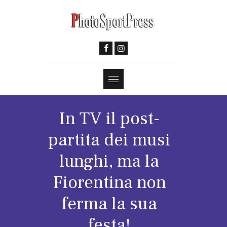
In TV il post-
partita dei musi
lunghi, ma la
Fiorentina non
ferma la sua
festa!