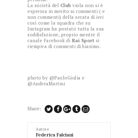
La società del
Club
viola non si è
espressa in merito ai commenti ( e
non commenti) della serata di ieri
così come la squadra che su
Instagram ha postato tutta la sua
soddisfazione, proprio mentre il
canale Facebook di
Rai Sport
si
riempiva di commenti di biasimo.
photo by @PaoloGiulia e
@AndreaMartini
Share:
Autore
Federica Falciani