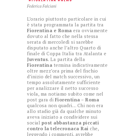
Federica Falciani
L’orario piuttosto particolare in cui
è stata programmata la partita tra
Fiorentina e Roma
era ovviamente
dovuto al fatto che nella stessa
serata di mercoledì si sarebbe
disputato anche l’altro Quarto di
finale di Coppa Italia tra Atalanta e
Juventus
. La partita della
Fiorentina
termina indicativamente
oltre mezz’ora prima del fischio
d’inizio del match successivo, un
tempo assolutamente sufficiente
per analizzare il netto successo
viola, ma notiamo subito come nel
post gara di
Fiorentina – Roma
qualcosa non quadri… Chi non era
allo stadio già da qualche minuto
aveva iniziato a condividere sui
social
post abbastanza piccati
contro la telecronaca Rai
che,
leggendo i commenti, avrebbe