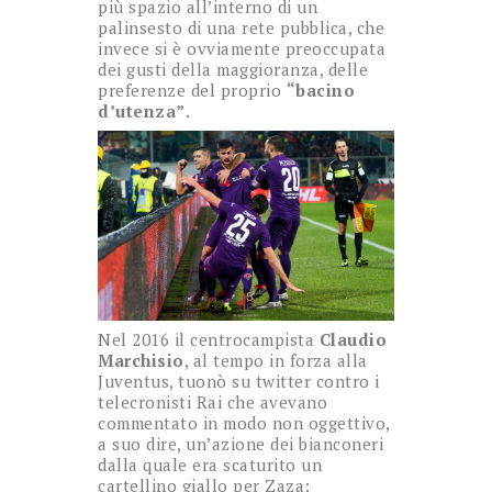
più spazio all’interno di un
palinsesto di una rete pubblica, che
invece si è ovviamente preoccupata
dei gusti della maggioranza, delle
preferenze del proprio
“bacino
d’utenza”
.
Nel 2016 il centrocampista
Claudio
Marchisio
, al tempo in forza alla
Juventus, tuonò su twitter contro i
telecronisti Rai che avevano
commentato in modo non oggettivo,
a suo dire, un’azione dei bianconeri
dalla quale era scaturito un
cartellino giallo per Zaza: