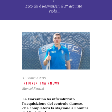
Ecco chi è Rasmussen, il 3º acquisto
Viola...
31 Gennaio 2019
FIORENTINA
NEWS
Manuel Peruzzi
La Fiorentina ha ufficializzato
l’acquisizione del centrale danese,
che completerà la stagione all’ombra