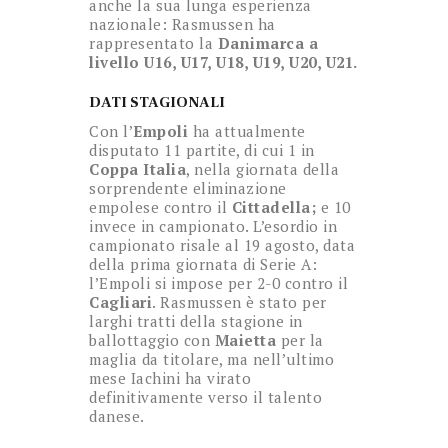
anche la sua lunga esperienza
nazionale: Rasmussen ha
rappresentato la
Danimarca a
livello U16, U17, U18, U19, U20, U21.
DATI STAGIONALI
Con l’
Empoli
ha attualmente
disputato 11 partite, di cui 1 in
Coppa Italia
, nella giornata della
sorprendente eliminazione
empolese contro il
Cittadella;
e 10
invece in campionato. L’esordio in
campionato risale al 19 agosto, data
della prima giornata di Serie A:
l’Empoli si impose per 2-0 contro il
Cagliari
. Rasmussen è stato per
larghi tratti della stagione in
ballottaggio con
Maietta
per la
maglia da titolare, ma nell’ultimo
mese Iachini ha virato
definitivamente verso il talento
danese.