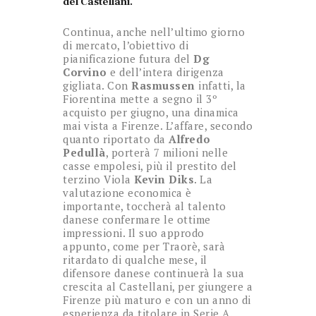
del Castellani.
Continua, anche nell’ultimo giorno
di mercato, l’obiettivo di
pianificazione futura del
Dg
Corvino
e dell’intera dirigenza
gigliata. Con
Rasmussen
infatti, la
Fiorentina mette a segno il 3º
acquisto per giugno, una dinamica
mai vista a Firenze. L’affare, secondo
quanto riportato da
Alfredo
Pedullà
, porterà 7 milioni nelle
casse empolesi, più il prestito del
terzino Viola
Kevin Diks
. La
valutazione economica è
importante, toccherà al talento
danese confermare le ottime
impressioni. Il suo approdo
appunto, come per Traorè, sarà
ritardato di qualche mese, il
difensore danese continuerà la sua
crescita al Castellani, per giungere a
Firenze più maturo e con un anno di
esperienza da titolare in Serie A.