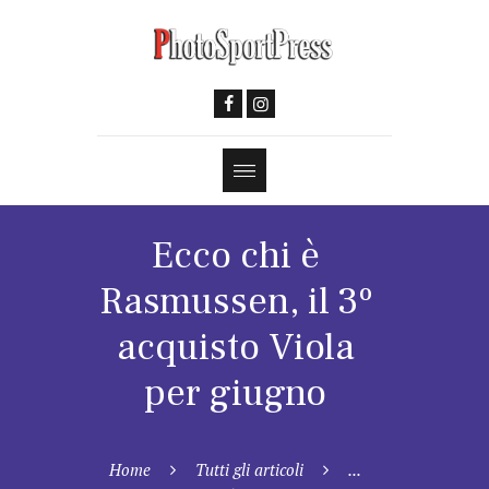
Ecco chi è
Rasmussen, il 3º
acquisto Viola
per giugno
Home
Tutti gli articoli
...