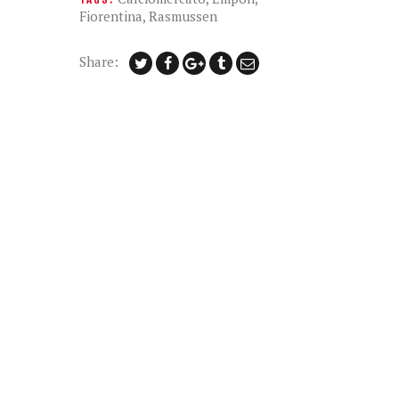
Fiorentina
,
Rasmussen
Share: