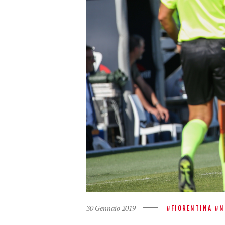
30 Gennaio 2019
FIORENTINA
N