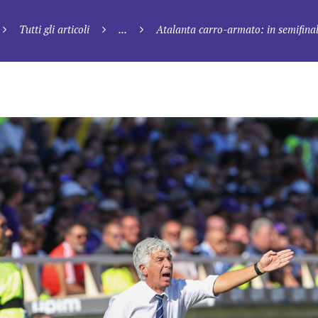
Tutti gli articoli
...
Atalanta carro-armato: in semifinal