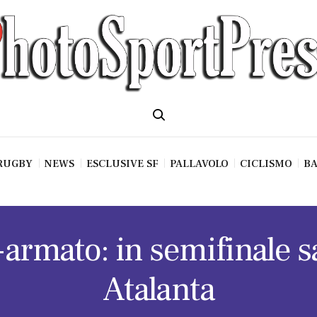
RUGBY
NEWS
ESCLUSIVE SF
PALLAVOLO
CICLISMO
BA
-armato: in semifinale s
Atalanta