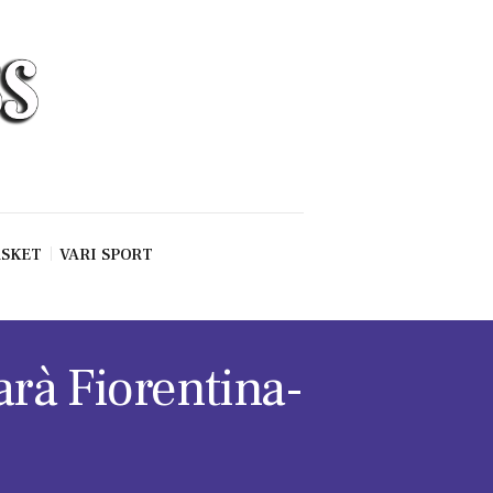
SKET
VARI SPORT
arà Fiorentina-