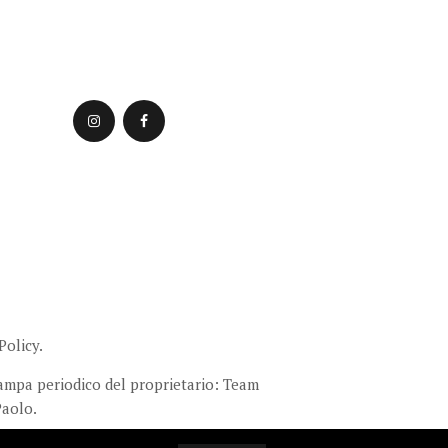
Policy.
stampa periodico del proprietario: Team
Paolo.