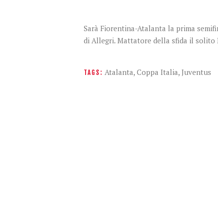
Sarà Fiorentina-Atalanta la prima semifi
di Allegri. Mattatore della sfida il soli
Atalanta
,
Coppa Italia
,
Juventus
TAGS: