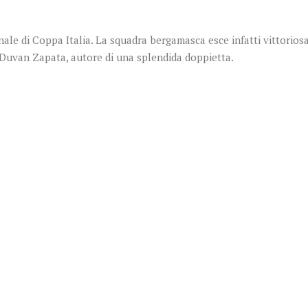
nale di Coppa Italia. La squadra bergamasca esce infatti vittoriosa
to Duvan Zapata, autore di una splendida doppietta.