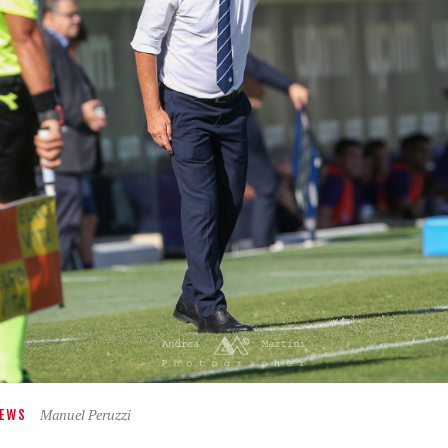
Manuel Peruzzi
EWS