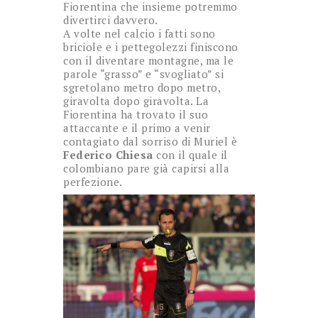
Fiorentina che insieme potremmo
divertirci davvero.
A volte nel calcio i fatti sono
briciole e i pettegolezzi finiscono
con il diventare montagne, ma le
parole “grasso” e “svogliato” si
sgretolano metro dopo metro,
giravolta dopo giravolta. La
Fiorentina ha trovato il suo
attaccante e il primo a venir
contagiato dal sorriso di Muriel è
Federico Chiesa
con il quale il
colombiano pare già capirsi alla
perfezione.