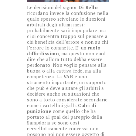
Le decisioni del signor
Di Bello
ricordano invece la confusione nella
quale spesso scivolano le direzioni
arbitrali degli ultimi mesi:
probabilmente sarò impopolare, ma
ci si concentra troppo sul pensare a
chi beneficia dell’errore e non su chi
l’errore lo commette. E’ un
ruolo
difficilissimo
, ma questo non vuol
dire che allora tutto debba essere
perdonato. Non voglio pensare alla
buona o alla cattiva fede, ma alla
competenza. La
VAR
è uno
strumento importante, un supporto
che può e deve aiutare gli arbitri a
decidere anche su situazioni che
sono a torto considerate secondarie
come i cartellini gialli.
Calci di
punizione
come quello che ha
portato al goal del pareggio della
Sampdoria se sono così
cervelloticamente concessi, non
possono poi non essere oggetto di