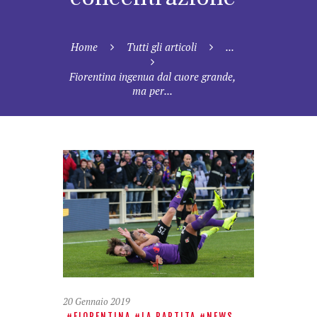
Home
Tutti gli articoli
...
Fiorentina ingenua dal cuore grande,
ma per...
20 Gennaio 2019
FIORENTINA
LA PARTITA
NEWS