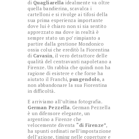
di
Quagliarella
idealmente va oltre
quella bandierina, scavalca i
cartelloni e si rivolge ai tifosi della
sua prima esperienza importante
dove lui è chiaro non si sia sentito
apprezzato ma dove in realtà è
sempre stato un po’ rimpianto a
partire dalla gestione Mondonico
ossia colui che ereditò la Fiorentina
di
Cavasin
, il vero detrattore delle
qualità del centravanti napoletano a
Firenze. Un rabbia che quindi non ha
ragione di esistere e che forse ha
aiutato il Franchi,
pungendolo
, a
non abbandonare la sua Fiorentina
in difficoltà.
E arriviamo all’ultima fotografia.
German Pezzella
. German Pezzella
è un difensore elegante, un
argentino a Firenze che
velocemente diventa
“di Firenze”
,
ha spunti ordinati nell’impostazione
dell’azione, timing nelle coperture e