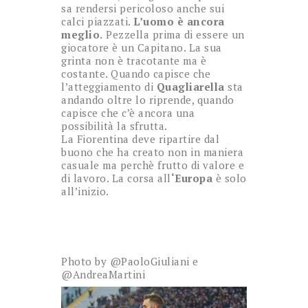
sa rendersi pericoloso anche sui
calci piazzati.
L’uomo è ancora
meglio.
Pezzella prima di essere un
giocatore è un Capitano. La sua
grinta non è tracotante ma è
costante. Quando capisce che
l’atteggiamento di
Quagliarella
sta
andando oltre lo riprende, quando
capisce che c’è ancora una
possibilità la sfrutta.
La Fiorentina deve ripartire dal
buono che ha creato non in maniera
casuale ma perchè frutto di valore e
di lavoro. La corsa all
‘Europa
è solo
all’inizio.
Photo by @PaoloGiuliani e
@AndreaMartini