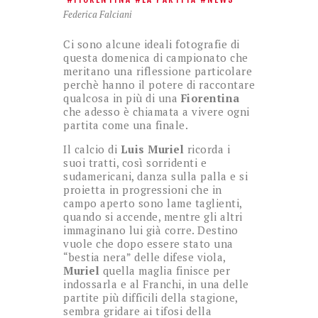
Federica Falciani
Ci sono alcune ideali fotografie di
questa domenica di campionato che
meritano una riflessione particolare
perchè hanno il potere di raccontare
qualcosa in più di una
Fiorentina
che adesso è chiamata a vivere ogni
partita come una finale.
Il calcio di
Luis Muriel
ricorda i
suoi tratti, così sorridenti e
sudamericani, danza sulla palla e si
proietta in progressioni che in
campo aperto sono lame taglienti,
quando si accende, mentre gli altri
immaginano lui già corre. Destino
vuole che dopo essere stato una
“bestia nera” delle difese viola,
Muriel
quella maglia finisce per
indossarla e al Franchi, in una delle
partite più difficili della stagione,
sembra gridare ai tifosi della