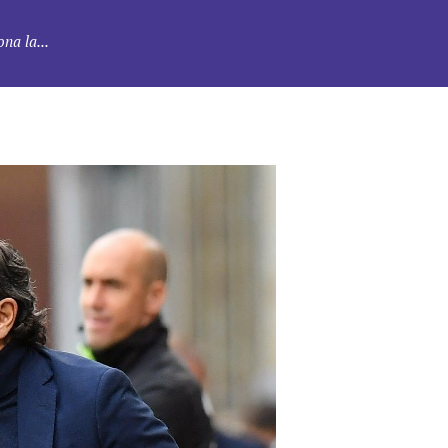
ona la...