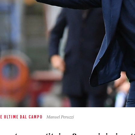
Manuel Peruzzi
LE ULTIME DAL CAMPO