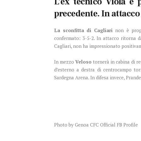
L’ex tecnico Viola è 
precedente. In attacc
La sconfitta di Cagliari
non è propr
confermato: 3-5-2. In attacco ritorna d
Cagliari, non ha impressionato positiv
In mezzo
Veloso
tornerà in cabina di re
d’esterno a destra di centrocampo tor
Sardegna Arena. In difesa invece, Prandel
Photo by Genoa CFC Official FB Profile