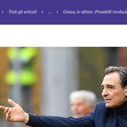
Tutti gli articoli
...
Genoa, le ultime: Prandelli rivoluzi