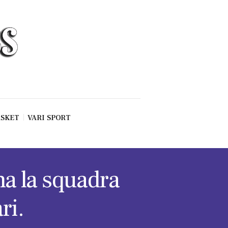
SKET
VARI SPORT
na la squadra
ri.