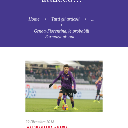
Home
Tutti gli articoli
...
Genoa-Fiorentina, le probabili
Formazioni: out...
29 Dicembre 2018
FIORENTINA
NEWS