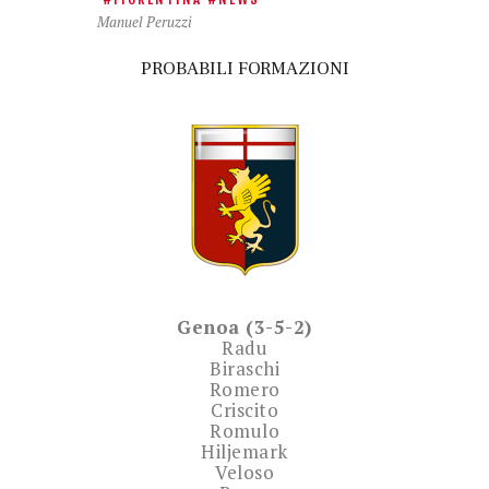
Manuel Peruzzi
PROBABILI FORMAZIONI
Genoa (3-5-2)
Radu
Biraschi
Romero
Criscito
Romulo
Hiljemark
Veloso