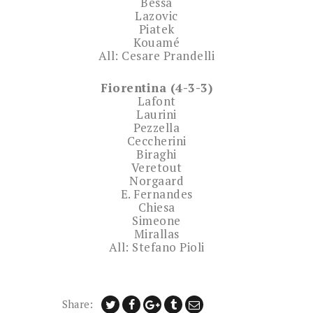
Bessa
Lazovic
Piatek
Kouamé
All: Cesare Prandelli
Fiorentina (4-3-3)
Lafont
Laurini
Pezzella
Ceccherini
Biraghi
Veretout
Norgaard
E. Fernandes
Chiesa
Simeone
Mirallas
All: Stefano Pioli
Share: