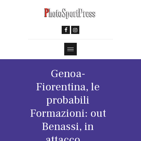
Genoa-
Fiorentina, le
probabili
Formazioni: out
Benassi, in
attacco…