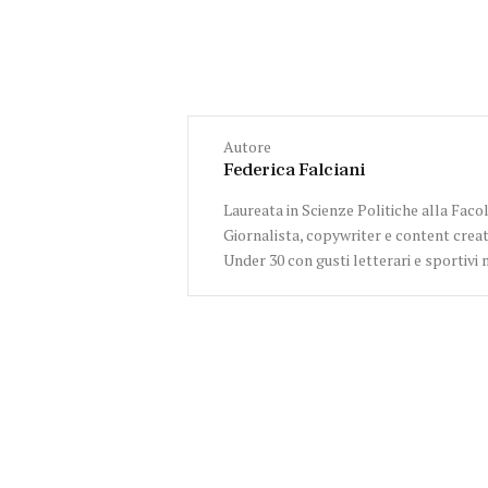
Autore
Federica Falciani
Laureata in Scienze Politiche alla Facol
Giornalista, copywriter e content creat
Under 30 con gusti letterari e sportivi 