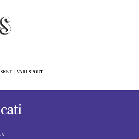
SKET
VARI SPORT
cati
ati