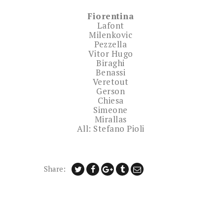
Fiorentina
Lafont
Milenkovic
Pezzella
Vitor Hugo
Biraghi
Benassi
Veretout
Gerson
Chiesa
Simeone
Mirallas
All: Stefano Pioli
Share: