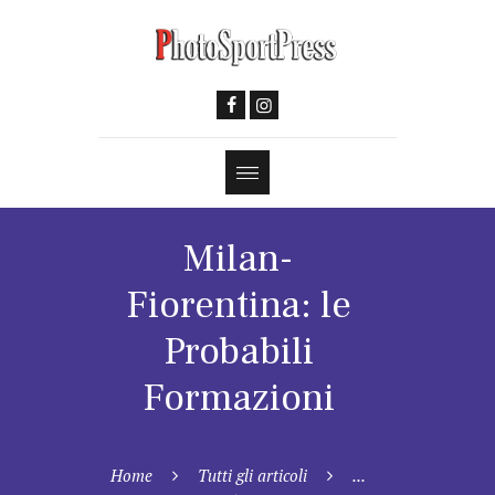
Milan-
Fiorentina: le
Probabili
Formazioni
Home
Tutti gli articoli
...