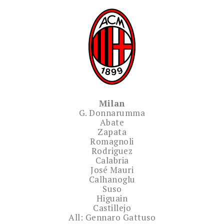
Milan
G. Donnarumma
Abate
Zapata
Romagnoli
Rodriguez
Calabria
José Mauri
Calhanoglu
Suso
Higuain
Castillejo
All: Gennaro Gattuso