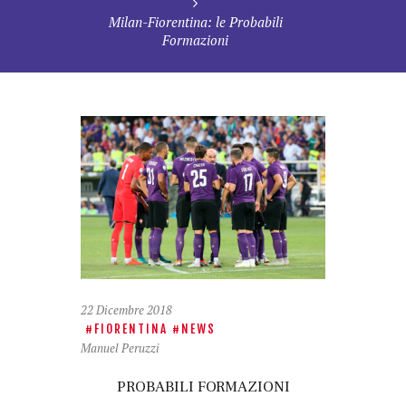
Milan-Fiorentina: le Probabili
Formazioni
22 Dicembre 2018
FIORENTINA
NEWS
Manuel Peruzzi
PROBABILI FORMAZIONI