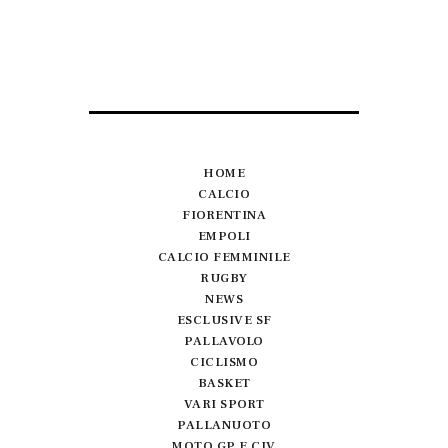
HOME
CALCIO
FIORENTINA
EMPOLI
CALCIO FEMMINILE
RUGBY
NEWS
ESCLUSIVE SF
PALLAVOLO
CICLISMO
BASKET
VARI SPORT
PALLANUOTO
MOTO GP E CIV