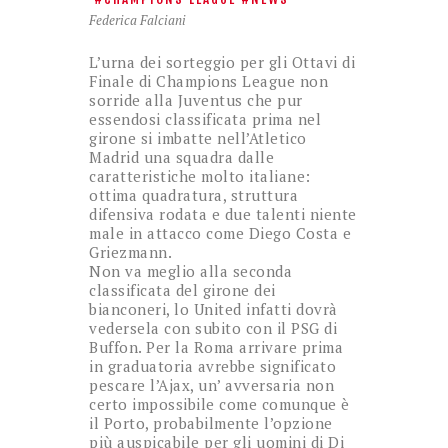
Federica Falciani
L’urna dei sorteggio per gli Ottavi di
Finale di Champions League non
sorride alla Juventus che pur
essendosi classificata prima nel
girone si imbatte nell’Atletico
Madrid una squadra dalle
caratteristiche molto italiane:
ottima quadratura, struttura
difensiva rodata e due talenti niente
male in attacco come Diego Costa e
Griezmann.
Non va meglio alla seconda
classificata del girone dei
bianconeri, lo United infatti dovrà
vedersela con subito con il PSG di
Buffon. Per la Roma arrivare prima
in graduatoria avrebbe significato
pescare l’Ajax, un’ avversaria non
certo impossibile come comunque è
il Porto, probabilmente l’opzione
più auspicabile per gli uomini di Di