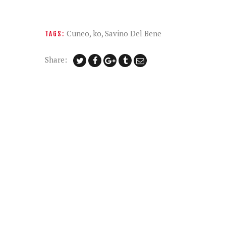
Cuneo
,
ko
,
Savino Del Bene
TAGS:
Share: