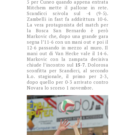
5 per Cuneo quando appena entrata
Mitchem mette il pallone in rete.
Scandicci scivola sul -4 (9-5).
Zambelli in fast fa addirittura 10-6.
La vera protagonista del match per
la Bosca San Bernardo è però
Markovic che, dopo una grande gara
segna l’11-6 con un mani out e poi il
12-6 passando in mezzo al muro. Il
mani out di Van Hecke vale il 14-6.
Markovic con la zampata decisiva
chiude l’incontro sul
15-7
. Dolorosa
sconfitta per Scandicci, al secondo
k.o. stagionale, il primo per 2-3,
dopo quello per 0-3 arrivato contro
Novara lo scorso 1 novembre.