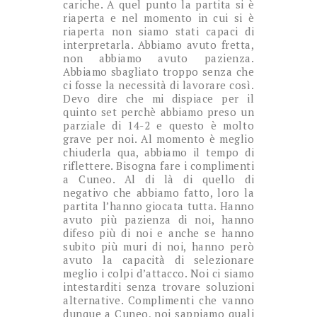
cariche. A quel punto la partita si è
riaperta e nel momento in cui si è
riaperta non siamo stati capaci di
interpretarla. Abbiamo avuto fretta,
non abbiamo avuto pazienza.
Abbiamo sbagliato troppo senza che
ci fosse la necessità di lavorare così.
Devo dire che mi dispiace per il
quinto set perchè abbiamo preso un
parziale di 14-2 e questo è molto
grave per noi. Al momento è meglio
chiuderla qua, abbiamo il tempo di
riflettere. Bisogna fare i complimenti
a Cuneo. Al di là di quello di
negativo che abbiamo fatto, loro la
partita l’hanno giocata tutta. Hanno
avuto più pazienza di noi, hanno
difeso più di noi e anche se hanno
subito più muri di noi, hanno però
avuto la capacità di selezionare
meglio i colpi d’attacco. Noi ci siamo
intestarditi senza trovare soluzioni
alternative. Complimenti che vanno
dunque a Cuneo, noi sappiamo quali