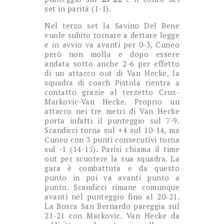
set in parità (1-1).
Nel terzo set la Savino Del Bene
vuole subito tornare a dettare legge
e in avvio va avanti per 0-3, Cuneo
però non molla e dopo essere
andata sotto anche 2-6 per effetto
di un attacco out di Van Hecke, la
squadra di coach Pistola rientra a
contatto grazie al terzetto Cruz-
Markovic-Van Hecke. Proprio un
attacco nei tre metri di Van Hecke
porta infatti il punteggio sul 7-9.
Scandicci torna sul +4 sul 10-14, ma
Cuneo con 3 punti consecutivi torna
sul -1 (14-15). Parisi chiama il time
out per scuotere la sua squadra. La
gara è combattuta e da questo
punto in poi va avanti punto a
punto. Scandicci rimane comunque
avanti nel punteggio fino al 20-21.
La Bosca San Bernardo pareggia sul
21-21 con Markovic. Van Hecke da