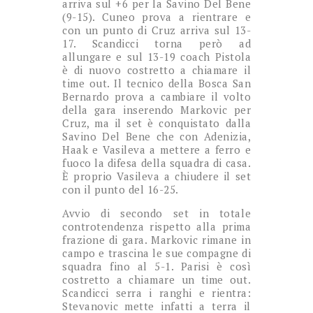
arriva sul +6 per la Savino Del Bene
(9-15). Cuneo prova a rientrare e
con un punto di Cruz arriva sul 13-
17. Scandicci torna però ad
allungare e sul 13-19 coach Pistola
è di nuovo costretto a chiamare il
time out. Il tecnico della Bosca San
Bernardo prova a cambiare il volto
della gara inserendo Markovic per
Cruz, ma il set è conquistato dalla
Savino Del Bene che con Adenizia,
Haak e Vasileva a mettere a ferro e
fuoco la difesa della squadra di casa.
È proprio Vasileva a chiudere il set
con il punto del 16-25.
Avvio di secondo set in totale
controtendenza rispetto alla prima
frazione di gara. Markovic rimane in
campo e trascina le sue compagne di
squadra fino al 5-1. Parisi è così
costretto a chiamare un time out.
Scandicci serra i ranghi e rientra:
Stevanovic mette infatti a terra il