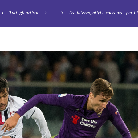
Tutti gli articoli
...
Tra interrogativi e speranze: per Piol