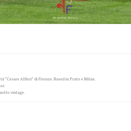
tà “Cesare Alfieri” di Firenze. Based in Prato e Milan.
or.
molto vintage.