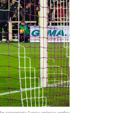
che rappresenta l’unica certezza sembra