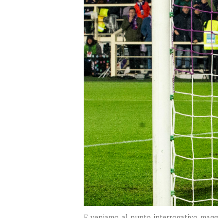
E veniamo al punto interrogativo maggi