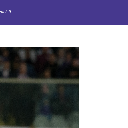
i è il...