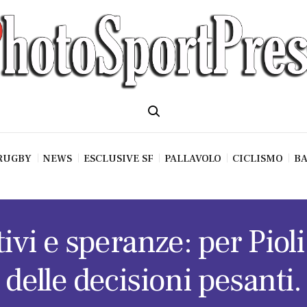
RUGBY
NEWS
ESCLUSIVE SF
PALLAVOLO
CICLISMO
BA
tivi e speranze: per Piol
delle decisioni pesanti.