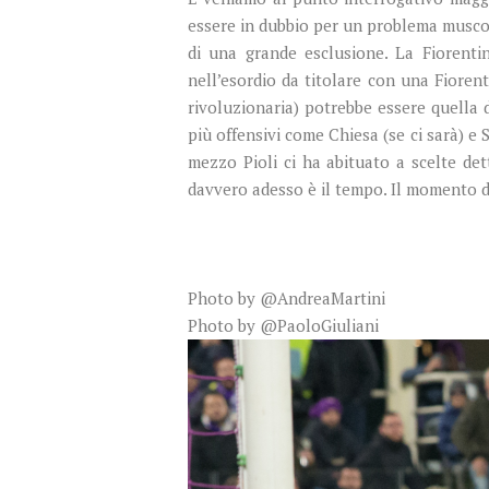
essere in dubbio per un problema muscola
di una grande esclusione. La Fiorent
nell’esordio da titolare con una Fioren
rivoluzionaria) potrebbe essere quella
più offensivi come Chiesa (se ci sarà) e
mezzo Pioli ci ha abituato a scelte de
davvero adesso è il tempo. Il momento de
Photo by @AndreaMartini
Photo by @PaoloGiuliani