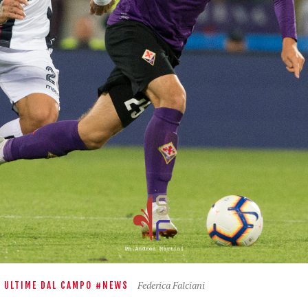
Federica Falciani
E ULTIME DAL CAMPO
NEWS