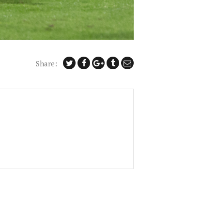
Share: