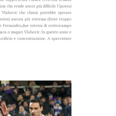
a che rende ancor più difficile l’ipotesi
 Vlahovic che chissà potrebbe sperare
ipotesi ancora più estrema (forse troppo
 e Fernandes,due esterni di centrocampo
Pjaca o magari Vlahovic. In questo anno e
crificio e concentrazione. A spaventare