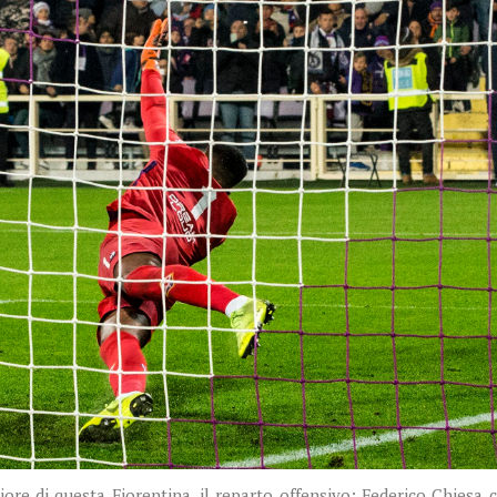
ore di questa Fiorentina, il reparto offensivo: Federico Chiesa 