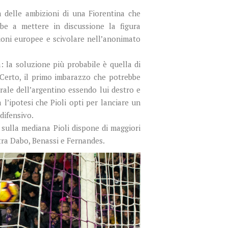
a delle ambizioni di una Fiorentina che
be a mettere in discussione la figura
zioni europee e scivolare nell’anonimato
a: la soluzione più probabile è quella di
 Certo, il primo imbarazzo che potrebbe
rale dell’argentino essendo lui destro e
 l’ipotesi che Pioli opti per lanciare un
difensivo.
 sulla mediana Pioli dispone di maggiori
 tra Dabo, Benassi e Fernandes.