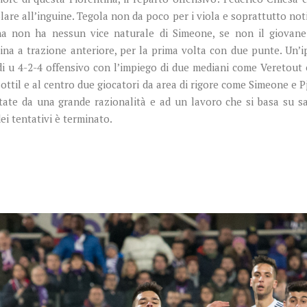
re all’inguine. Tegola non da poco per i viola e soprattutto notizi
ina non ha nessun vice naturale di Simeone, se non il giovane
tina a trazione anteriore, per la prima volta con due punte. Un’
 di u 4-2-4 offensivo con l’impiego di due mediani come Veretout
 Sottil e al centro due giocatori da area di rigore come Simeone e 
ttate da una grande razionalità e ad un lavoro che si basa su sa
i tentativi è terminato.