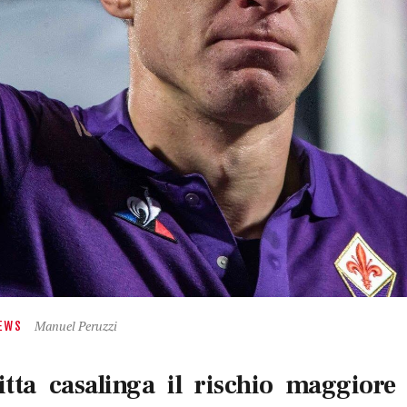
Manuel Peruzzi
EWS
itta casalinga il rischio maggiore 