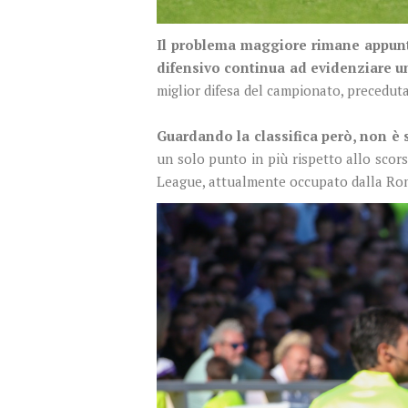
Il problema maggiore rimane appunt
difensivo continua ad evidenziare u
miglior difesa del campionato, precedut
Guardando la classifica però, non 
un solo punto in più rispetto allo sco
League, attualmente occupato dalla Rom