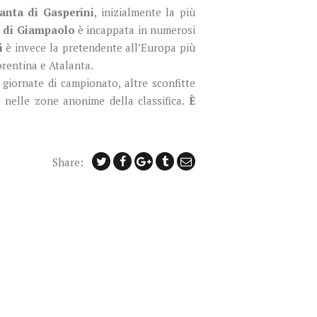
lanta di Gasperini
, inizialmente la più
 di Giampaolo
è incappata in numerosi
i
è invece la pretendente all’Europa più
orentina e Atalanta.
 giornate di campionato, altre sconfitte
e nelle zone anonime della classifica.
È
Share: