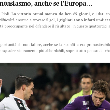
’entusiasmo, anche se l’Europa…
 Pioli.
La vittoria ormai manca da ben 65 giorni
, e i dati 
difficoltà enorme a trovare il gol,
i gigliati sono infatti undices
à preoccupante nel difendere il risultato: in queste quattordici 
ortunità da non fallire, anche se la sconfitta era pronosticabil
o squadre sicuramente più abbordabili, soprattutto pensando che 