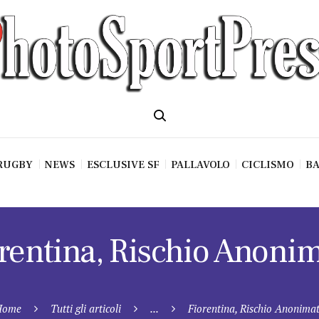
RUGBY
NEWS
ESCLUSIVE SF
PALLAVOLO
CICLISMO
BA
rentina, Rischio Anoni
Home
Tutti gli articoli
...
Fiorentina, Rischio Anonima