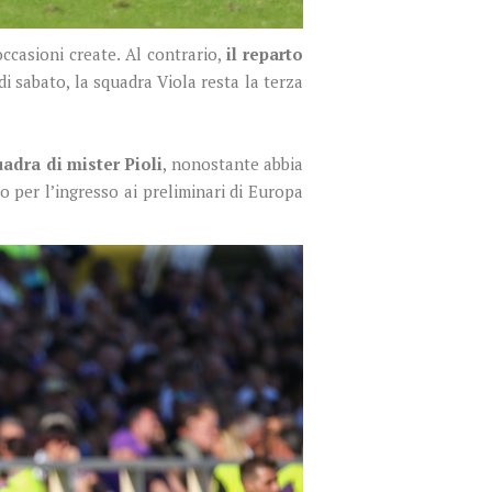
occasioni create. Al contrario,
il reparto
 di sabato, la squadra Viola resta la terza
adra di mister Pioli
, nonostante abbia
do per l’ingresso ai preliminari di Europa