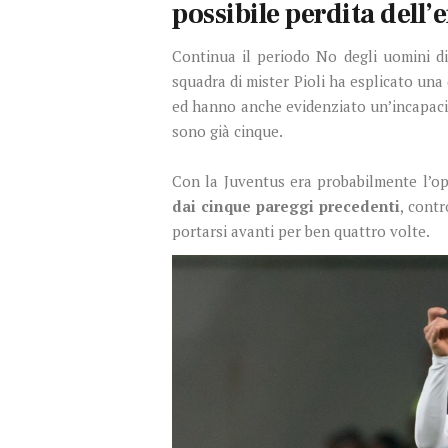
possibile perdita dell
Continua il periodo No degli uomini di
squadra di mister Pioli ha esplicato una 
ed hanno anche evidenziato un’incapacit
sono già cinque.
Con la Juventus era probabilmente l’opp
dai cinque pareggi precedenti
, contr
portarsi avanti per ben quattro volte.