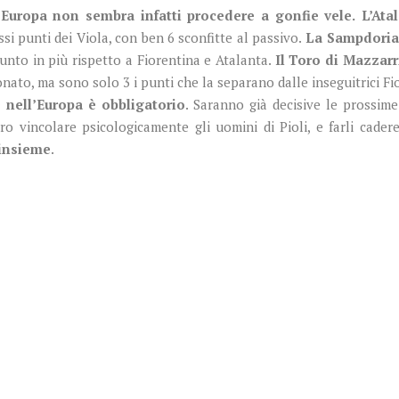
’Europa non sembra infatti procedere a gonfie vele.
L’Ata
ssi punti dei Viola, con ben 6 sconfitte al passivo.
La Sampdoria
unto in più rispetto a Fiorentina e Atalanta.
Il Toro di Mazzarr
onato, ma sono solo 3 i punti che la separano dalle inseguitrici Fi
 nell’Europa è obbligatorio
. Saranno già decisive le prossime
ro vincolare psicologicamente gli uomini di Pioli, e farli cader
 insieme
.