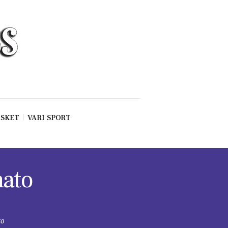
SKET
VARI SPORT
mato
to