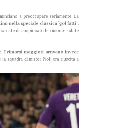
cominciano a preoccupare seriamente. La
imi nella speciale classica ‘gol fatti’
,
giornate di campionato le rimonte subìte
e.
I rimorsi maggiori arrivano invece
la squadra di mister Pioli era riuscita a