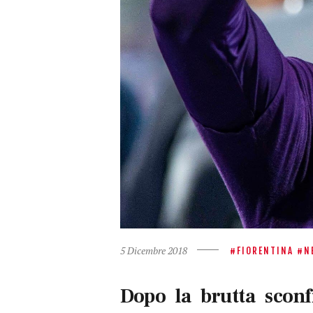
5 Dicembre 2018
FIORENTINA
N
Dopo la brutta sconf