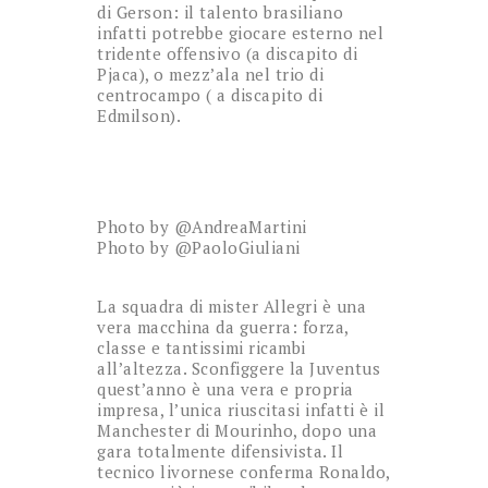
di Gerson: il talento brasiliano
infatti potrebbe giocare esterno nel
tridente offensivo (a discapito di
Pjaca), o mezz’ala nel trio di
centrocampo ( a discapito di
Edmilson).
Photo by @AndreaMartini
Photo by @PaoloGiuliani
La squadra di mister Allegri è una
vera macchina da guerra: forza,
classe e tantissimi ricambi
all’altezza. Sconfiggere la Juventus
quest’anno è una vera e propria
impresa, l’unica riuscitasi infatti è il
Manchester di Mourinho, dopo una
gara totalmente difensivista. Il
tecnico livornese conferma Ronaldo,