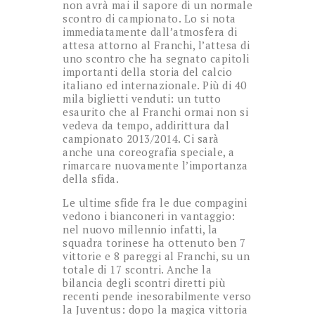
non avrà mai il sapore di un normale
scontro di campionato. Lo si nota
immediatamente dall’atmosfera di
attesa attorno al Franchi, l’attesa di
uno scontro che ha segnato capitoli
importanti della storia del calcio
italiano ed internazionale. Più di 40
mila biglietti venduti: un tutto
esaurito che al Franchi ormai non si
vedeva da tempo, addirittura dal
campionato 2013/2014. Ci sarà
anche una coreografia speciale, a
rimarcare nuovamente l’importanza
della sfida.
Le ultime sfide fra le due compagini
vedono i bianconeri in vantaggio:
nel nuovo millennio infatti, la
squadra torinese ha ottenuto ben 7
vittorie e 8 pareggi al Franchi, su un
totale di 17 scontri. Anche la
bilancia degli scontri diretti più
recenti pende inesorabilmente verso
la Juventus: dopo la magica vittoria