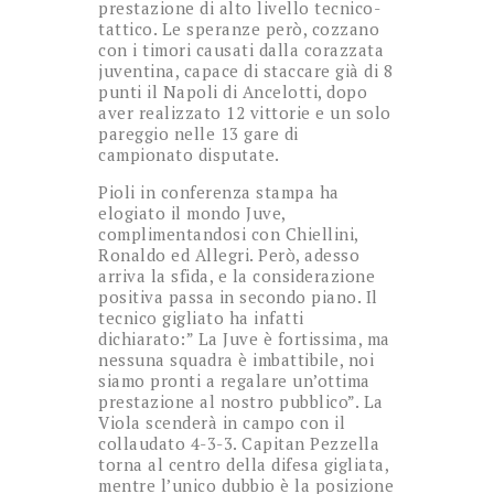
prestazione di alto livello tecnico-
tattico. Le speranze però, cozzano
con i timori causati dalla corazzata
juventina, capace di staccare già di 8
punti il Napoli di Ancelotti, dopo
aver realizzato 12 vittorie e un solo
pareggio nelle 13 gare di
campionato disputate.
Pioli in conferenza stampa ha
elogiato il mondo Juve,
complimentandosi con Chiellini,
Ronaldo ed Allegri. Però, adesso
arriva la sfida, e la considerazione
positiva passa in secondo piano. Il
tecnico gigliato ha infatti
dichiarato:” La Juve è fortissima, ma
nessuna squadra è imbattibile, noi
siamo pronti a regalare un’ottima
prestazione al nostro pubblico”. La
Viola scenderà in campo con il
collaudato 4-3-3. Capitan Pezzella
torna al centro della difesa gigliata,
mentre l’unico dubbio è la posizione