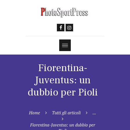
Fiorentina-
Juventus: un
dubbio per Pioli
Home
Tutti gli articoli
...
Fiorentina-Juventus: un dubbio per