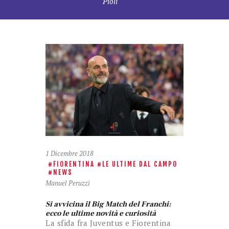
Pioli
1 Dicembre 2018
FIORENTINA
LE ULTIME DAL CAMPO
NEWS
Manuel Peruzzi
Si avvicina il Big Match del Franchi:
ecco le ultime novità e curiosità
La sfida fra Juventus e Fiorentina