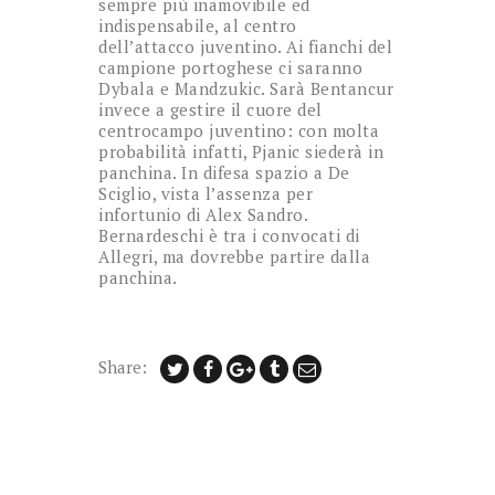
sempre più inamovibile ed
indispensabile, al centro
dell’attacco juventino. Ai fianchi del
campione portoghese ci saranno
Dybala e Mandzukic. Sarà Bentancur
invece a gestire il cuore del
centrocampo juventino: con molta
probabilità infatti, Pjanic siederà in
panchina. In difesa spazio a De
Sciglio, vista l’assenza per
infortunio di Alex Sandro.
Bernardeschi è tra i convocati di
Allegri, ma dovrebbe partire dalla
panchina.
Share: