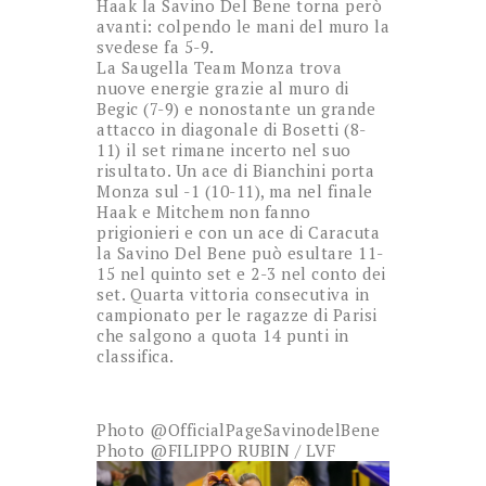
Haak la Savino Del Bene torna però
avanti: colpendo le mani del muro la
svedese fa 5-9.
La Saugella Team Monza trova
nuove energie grazie al muro di
Begic (7-9) e nonostante un grande
attacco in diagonale di Bosetti (8-
11) il set rimane incerto nel suo
risultato. Un ace di Bianchini porta
Monza sul -1 (10-11), ma nel finale
Haak e Mitchem non fanno
prigionieri e con un ace di Caracuta
la Savino Del Bene può esultare 11-
15 nel quinto set e 2-3 nel conto dei
set. Quarta vittoria consecutiva in
campionato per le ragazze di Parisi
che salgono a quota 14 punti in
classifica.
Photo @OfficialPageSavinodelBene
Photo @FILIPPO RUBIN / LVF