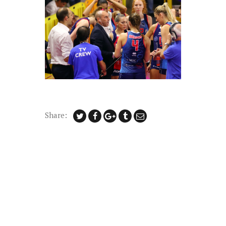
Share: