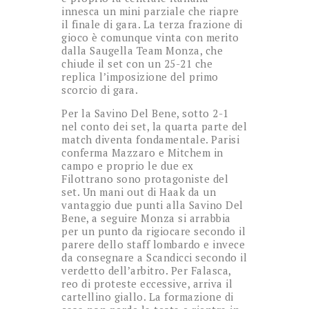
innesca un mini parziale che riapre
il finale di gara. La terza frazione di
gioco è comunque vinta con merito
dalla Saugella Team Monza, che
chiude il set con un 25-21 che
replica l’imposizione del primo
scorcio di gara.
Per la Savino Del Bene, sotto 2-1
nel conto dei set, la quarta parte del
match diventa fondamentale. Parisi
conferma Mazzaro e Mitchem in
campo e proprio le due ex
Filottrano sono protagoniste del
set. Un mani out di Haak da un
vantaggio due punti alla Savino Del
Bene, a seguire Monza si arrabbia
per un punto da rigiocare secondo il
parere dello staff lombardo e invece
da consegnare a Scandicci secondo il
verdetto dell’arbitro. Per Falasca,
reo di proteste eccessive, arriva il
cartellino giallo. La formazione di