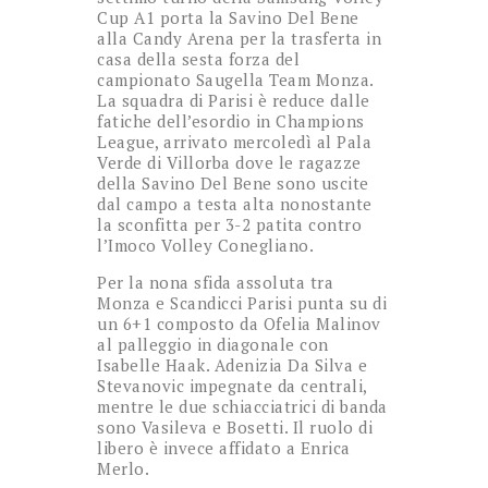
Cup A1 porta la Savino Del Bene
alla Candy Arena per la trasferta in
casa della sesta forza del
campionato Saugella Team Monza.
La squadra di Parisi è reduce dalle
fatiche dell’esordio in Champions
League, arrivato mercoledì al Pala
Verde di Villorba dove le ragazze
della Savino Del Bene sono uscite
dal campo a testa alta nonostante
la sconfitta per 3-2 patita contro
l’Imoco Volley Conegliano.
Per la nona sfida assoluta tra
Monza e Scandicci Parisi punta su di
un 6+1 composto da Ofelia Malinov
al palleggio in diagonale con
Isabelle Haak. Adenizia Da Silva e
Stevanovic impegnate da centrali,
mentre le due schiacciatrici di banda
sono Vasileva e Bosetti. Il ruolo di
libero è invece affidato a Enrica
Merlo.