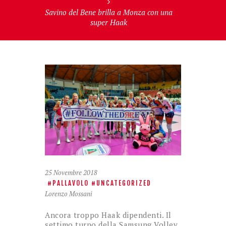
Savino del Bene brilla a Monza con una
super Haak
25 Novembre 2018
PALLAVOLO
UNCATEGORIZED
Lorenzo Mossani
Ancora troppo Haak dipendenti. Il
settimo turno della Samsung Volley