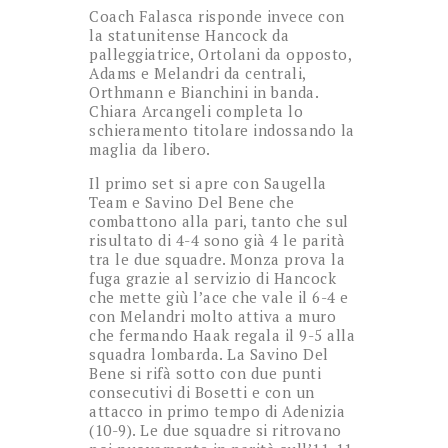
Coach Falasca risponde invece con
la statunitense Hancock da
palleggiatrice, Ortolani da opposto,
Adams e Melandri da centrali,
Orthmann e Bianchini in banda.
Chiara Arcangeli completa lo
schieramento titolare indossando la
maglia da libero.
Il primo set si apre con Saugella
Team e Savino Del Bene che
combattono alla pari, tanto che sul
risultato di 4-4 sono già 4 le parità
tra le due squadre. Monza prova la
fuga grazie al servizio di Hancock
che mette giù l’ace che vale il 6-4 e
con Melandri molto attiva a muro
che fermando Haak regala il 9-5 alla
squadra lombarda. La Savino Del
Bene si rifà sotto con due punti
consecutivi di Bosetti e con un
attacco in primo tempo di Adenizia
(10-9). Le due squadre si ritrovano