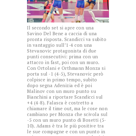
Il secondo set si apre con una
Savino Del Bene a caccia di una
pronta risposta. Scandicci va subito
in vantaggio sull’1-4 con una
Stevanovic protagonista di due
punti consecutivi: prima con un
attacco in fast, poi con un muro.
Con Ortolani e Orthmann Monza si
porta sul -1 (4-5), Stevanovic però
colpisce in primo tempo, subito
dopo segna Adenizia ed è poi
Malinov con un muro punto su
Bianchini a riportare Scandicci sul
+4 (4-8). Falasca è costretto a
chiamare il time out, ma le cose non
cambiano per Monza che scivola sul
-5 con un muro punto di Bosetti (5-
10). Adams è tra le più positive tra
le sue compagne e con un punto in