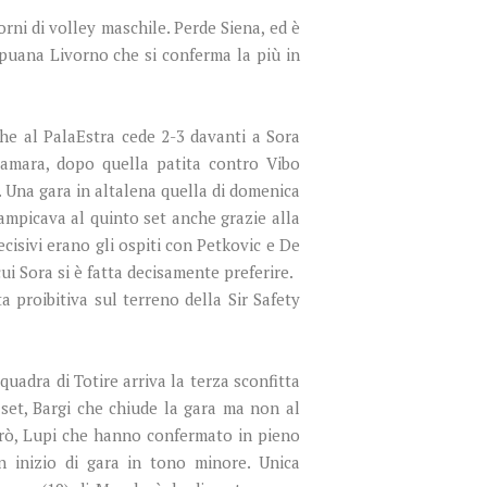
rni di volley maschile. Perde Siena, ed è
Apuana Livorno che si conferma la più in
he al PalaEstra cede 2-3 davanti a Sora
 amara, dopo quella patita contro Vibo
. Una gara in altalena quella di domenica
ampicava al quinto set anche grazie alla
cisivi erano gli ospiti con Petkovic e De
ui Sora si è fatta decisamente preferire.
 proibitiva sul terreno della Sir Safety
quadra di Totire arriva la terza sconfitta
set, Bargi che chiude la gara ma non al
però, Lupi che hanno confermato in pieno
n inizio di gara in tono minore. Unica