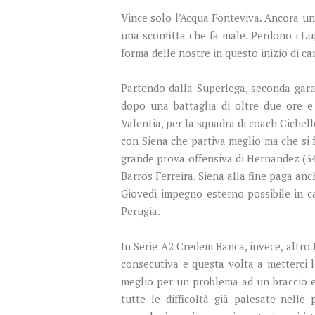
Vince solo l’Acqua Fonteviva. Ancora un 
una sconfitta che fa male. Perdono i Lu
forma delle nostre in questo inizio di c
Partendo dalla Superlega, seconda gara
dopo una battaglia di oltre due ore e
Valentia, per la squadra di coach Cichel
con Siena che partiva meglio ma che si 
grande prova offensiva di Hernandez (34)
Barros Ferreira. Siena alla fine paga anc
Giovedì impegno esterno possibile in ca
Perugia.
In Serie A2 Credem Banca, invece, altro f
consecutiva e questa volta a metterci 
meglio per un problema ad un braccio e 
tutte le difficoltà già palesate nell