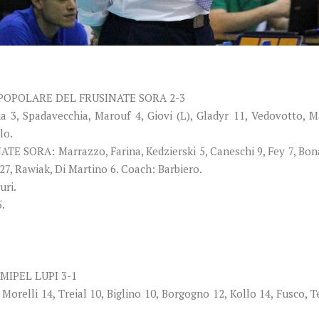
POPOLARE DEL FRUSINATE SORA 2-3
, Spadavecchia, Marouf 4, Giovi (L), Gladyr 11, Vedovotto, Mat
lo.
RA: Marrazzo, Farina, Kedzierski 5, Caneschi 9, Fey 7, Bonami 
27, Rawiak, Di Martino 6. Coach: Barbiero.
uri.
5.
IPEL LUPI 3-1
elli 14, Treial 10, Biglino 10, Borgogno 12, Kollo 14, Fusco, Ter