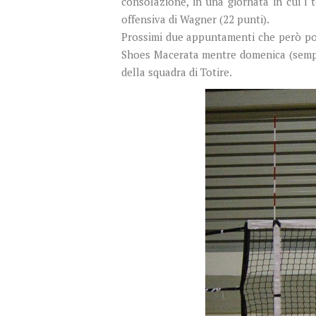
consolazione, in una giornata in cui i 
offensiva di Wagner (22 punti).
Prossimi due appuntamenti che però pot
Shoes Macerata mentre domenica (sempre
della squadra di Totire.