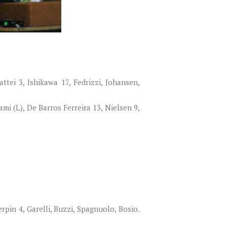
tei 3, Ishikawa 17, Fedrizzi, Johansen,
(L), De Barros Ferreira 13, Nielsen 9,
pin 4, Garelli, Buzzi, Spagnuolo, Bosio.