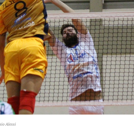
sio Alessi