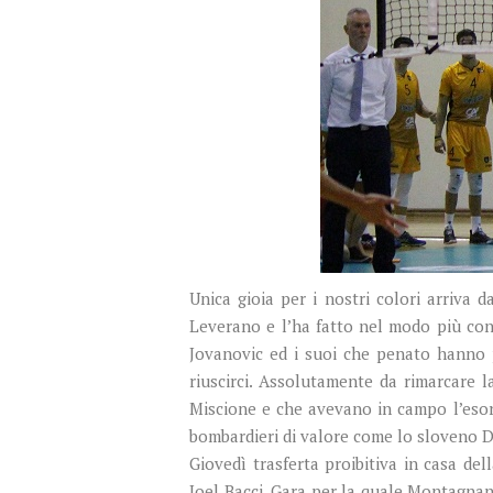
Unica gioia per i nostri colori arriva
Leverano e l’ha fatto nel modo più con
Jovanovic ed i suoi che penato hanno p
riuscirci. Assolutamente da rimarcare l
Miscione e che avevano in campo l’esor
bombardieri di valore come lo sloveno Dr
Giovedì trasferta proibitiva in casa de
Joel Bacci. Gara per la quale Montagnani