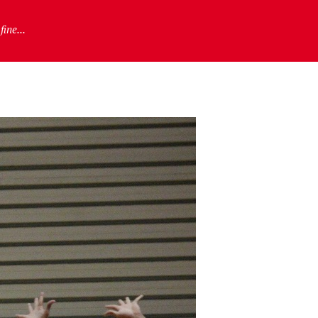
fine...