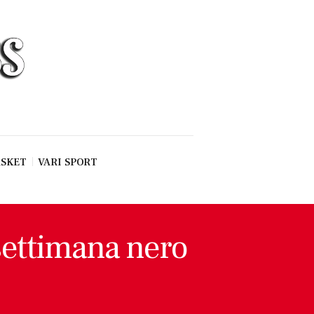
SKET
VARI SPORT
 settimana nero