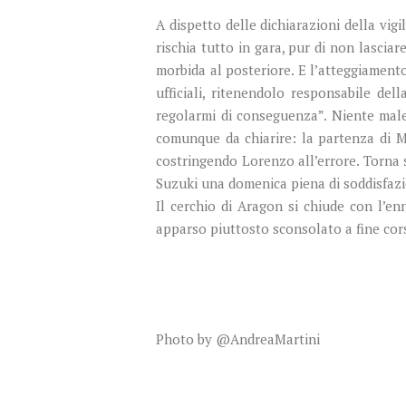
A dispetto delle dichiarazioni della v
rischia tutto in gara, pur di non lasci
morbida al posteriore. E l’atteggiament
ufficiali, ritenendolo responsabile d
regolarmi di conseguenza”. Niente male
comunque da chiarire: la partenza di Ma
costringendo Lorenzo all’errore. Torna 
Suzuki una domenica piena di soddisfaz
Il cerchio di Aragon si chiude con l’e
apparso piuttosto sconsolato a fine cor
Photo by @AndreaMartini