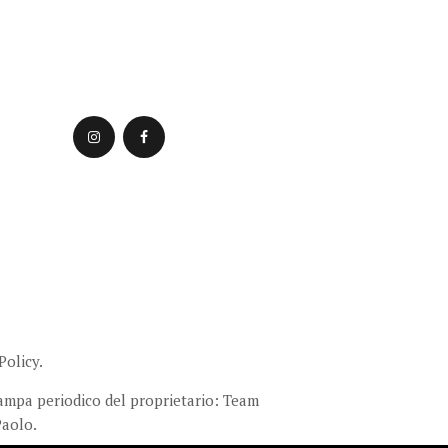
Policy.
stampa periodico del proprietario: Team
Paolo.