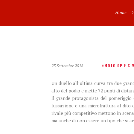
Home
23 Settembre 2018
MOTO GP E CI
Un duello all’ultima curva tra due grand
alto del podio e mette 72 punti di distan
Il grande protagonista del pomeriggio
lussazione e una microfrattura al dito d
rivale più competitivo mettono in scena
ma anche di non essere un tipo che si a