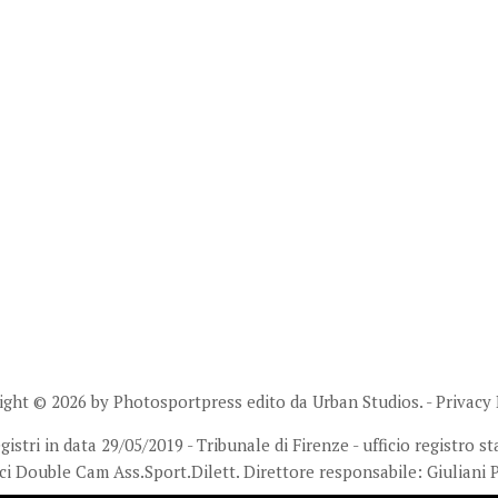
ight © 2026 by Photosportpress edito da
Urban Studios.
-
Privacy 
stri in data 29/05/2019 - Tribunale di Firenze - ufficio registro 
ci Double Cam Ass.Sport.Dilett. Direttore responsabile: Giuliani 