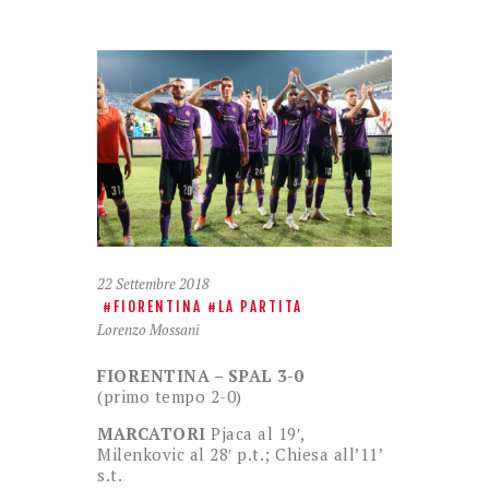
22 Settembre 2018
FIORENTINA
LA PARTITA
Lorenzo Mossani
FIORENTINA – SPAL 3-0
(primo tempo 2-0)
MARCATORI
Pjaca al 19′,
Milenkovic al 28′ p.t.; Chiesa all’11’
s.t.