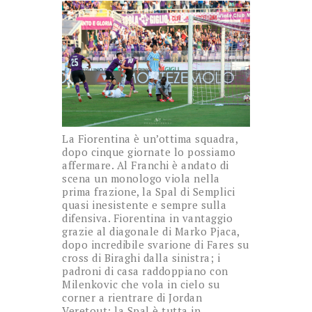
La Fiorentina è un’ottima squadra,
dopo cinque giornate lo possiamo
affermare. Al Franchi è andato di
scena un monologo viola nella
prima frazione, la Spal di Semplici
quasi inesistente e sempre sulla
difensiva. Fiorentina in vantaggio
grazie al diagonale di Marko Pjaca,
dopo incredibile svarione di Fares su
cross di Biraghi dalla sinistra; i
padroni di casa raddoppiano con
Milenkovic che vola in cielo su
corner a rientrare di Jordan
Veretout; la Spal è tutta in