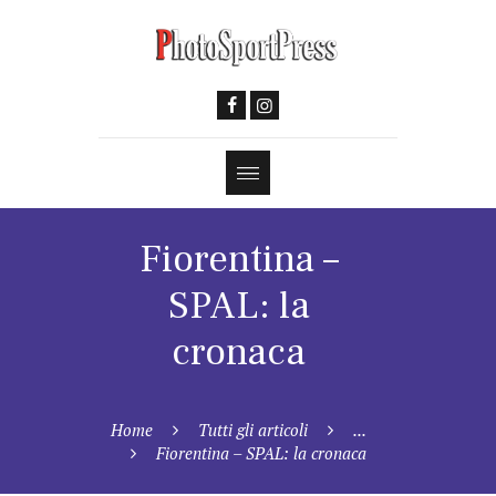
Fiorentina –
SPAL: la
cronaca
Home
Tutti gli articoli
...
Fiorentina – SPAL: la cronaca