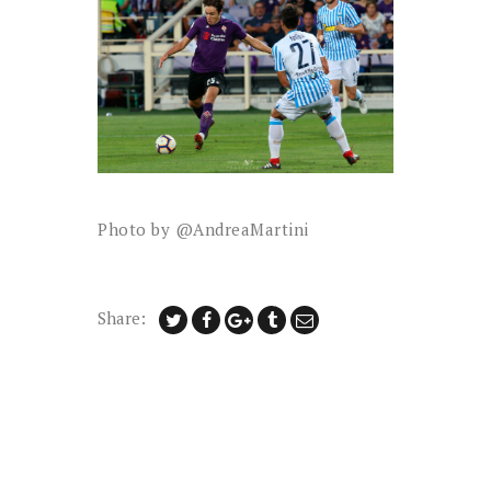
Photo by @AndreaMartini
Share: