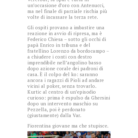
un’occasione d’oro con Antenucci,
ma nel finale di parziale rischia più
volte di incassare la terza rete.
Gli ospiti provano a imbastire una
reazione in avvio di ripresa, ma è
Federico Chiesa – sotto gli occhi di
papà Enrico in tribuna e del
fratellino Lorenzo da bordocampo –
a chiudere i conti con destro
imprendibile nell’angolino basso
dopo azione corale dei padroni di
casa. È il colpo del ko: saranno
ancora i ragazzi di Pioli ad andare
vicini al poker, senza trovarlo.
Kurtic al centro di un’episodio
curioso: prima è espulso da Ghersini
dopo un intervento maschio su
Pezzella, poi è perdonato
(giustamente) dalla Var.
Fiorentina giovane ma che stupisce.