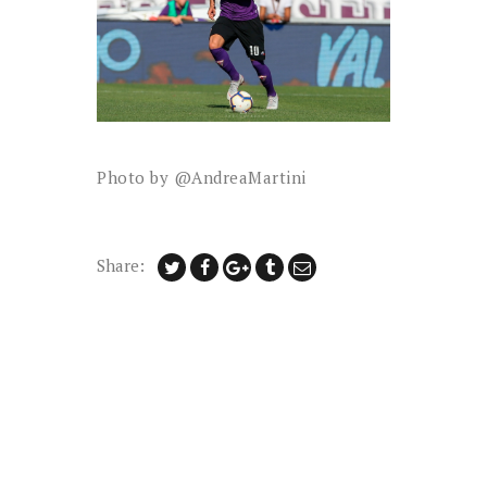
Photo by @AndreaMartini
Share: