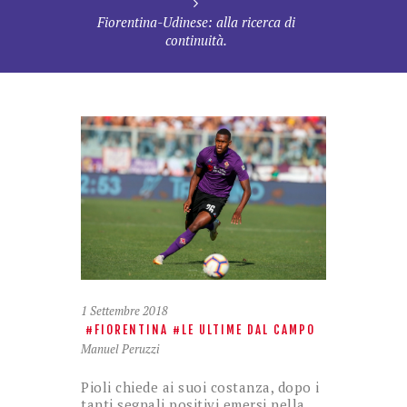
Fiorentina-Udinese: alla ricerca di
continuità.
1 Settembre 2018
FIORENTINA
LE ULTIME DAL CAMPO
Manuel Peruzzi
Pioli chiede ai suoi costanza, dopo i
tanti segnali positivi emersi nella