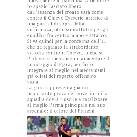
nuovamente in panchina. A ricoprire
lo spazio lasciato libero
dall’assenza del croato sarà come
contro il Chievo Eysseric, artefice di
una gara al di sopra della
sufficienza, utile soprattutto per gli
equilibri fra centrocampo e attacco.
Si va quindi per la conferma dell’11
che ha regalato la strabordante
vittoria contro il Chievo, anche se
Pioli vorrà sicuramente aumentare il
minutaggio di Pjaca, per farlo
integrare al meglio nei meccanismi
già oliati del reparto offensivo
viola.
La gara rappresenta già un
importante prova del nove, in cui la
squadra dovrà riuscire a catalizzare
al meglio l’arma principale nel suo
arsenale: il calore del Franchi.