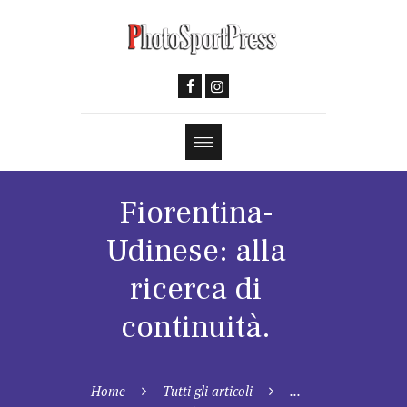
Fiorentina-
Udinese: alla
ricerca di
continuità.
Home
Tutti gli articoli
...