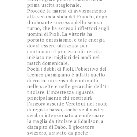
prima uscita stagionale.
Procede la marcia di avvicinamento
alla seconda sfida del Franchi, dopo
il roboante successo dello scorso
turno, che ha acceso i riflettori sugli
uomini di Pioli. La vittoria ha
portato entusiasmo, e tale energia
dovrà essere utilizzata per
continuare il processo di crescita
iniziato nei migliori dei modi nel
match domenicale.
Pochi i dubbi di Pioli, l’obiettivo del
tecnico parmigiano è infatti quello
di creare un senso di continuità
nelle scelte e nelle gerarchie dell’11
titolare. L’incertezza riguarda
principalmente chi sostituirà
l’ancora assente Veretout nel ruolo
di regista basso, anche se il mister
sembra intenzionato a confermare
la maglia da titolare a Edmilson, a
discapito di Dabo. Il giocatore
svizzero, arrivato da poche