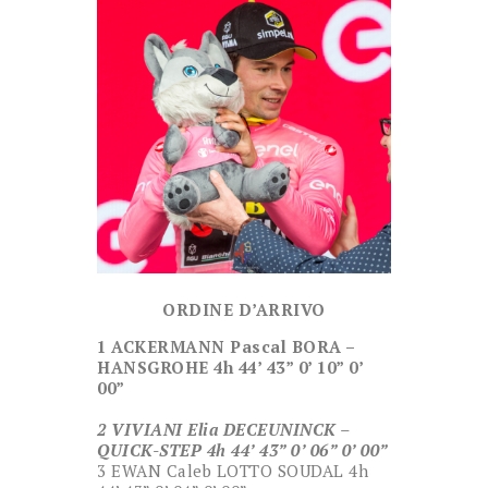
ORDINE D’ARRIVO
1 ACKERMANN Pascal BORA –
HANSGROHE 4h 44’ 43” 0’ 10” 0’
00”
2 VIVIANI Elia DECEUNINCK –
QUICK-STEP 4h 44’ 43” 0’ 06” 0’ 00”
3 EWAN Caleb LOTTO SOUDAL 4h