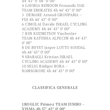
44’ 43” 0’ 04” 0’ 00”
4 GAVIRIA RENDON Fernando UAE
TEAM EMIRATES 4h 44’ 43” 0’ 00”
5 DEMARE Arnaud GROUPAMA –
FDJ 4h 44’ 43” 0’ 00”
6 CIMOLAI Davide ISRAEL CYCLING
ACADEMY 4h 44’ 43” 0’ 00”
7 RUS KUZNETSOV Viacheslav
TEAM KATUSHA ALPECIN 4h 44’ 43”
0’ 00”
8 DE BUYST Jasper LOTTO SOUDAL
4h 44’ 43” 0’ 00”
9 SBARAGLI Kristian ISRAEL
CYCLING ACADEMY 4h 44’ 43” 0’ 00”
10 SELIG Rüdiger BORA –
HANSGROHE 4h 44’ 43” 0’ 00”
CLASSIFICA GENERALE
1ROGLIC Primoz TEAM JUMBO –
VISMA 4h 57’ 42” 0’ 00”