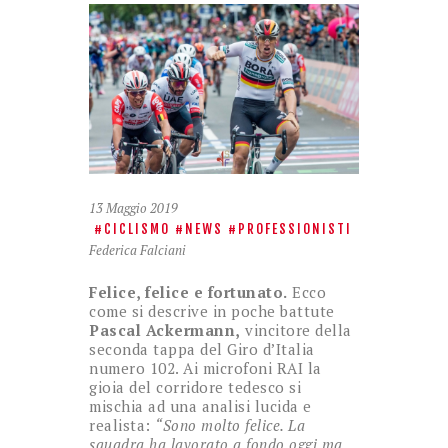
13 Maggio 2019
CICLISMO
NEWS
PROFESSIONISTI
Federica Falciani
Felice, felice e fortunato.
Ecco
come si descrive in poche battute
Pascal Ackermann,
vincitore della
seconda tappa del Giro d’Italia
numero 102. Ai microfoni RAI la
gioia del corridore tedesco si
mischia ad una analisi lucida e
realista:
“Sono molto felice. La
squadra ha lavorato a fondo oggi ma