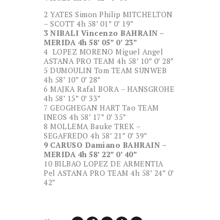
2 YATES Simon Philip MITCHELTON
– SCOTT 4h 58’ 01” 0’ 19”
3 NIBALI Vincenzo BAHRAIN –
MERIDA 4h 58’ 05” 0’ 23”
4 LOPEZ MORENO Miguel Angel
ASTANA PRO TEAM 4h 58’ 10” 0’ 28”
5 DUMOULIN Tom TEAM SUNWEB
4h 58’ 10” 0’ 28”
6 MAJKA Rafal BORA – HANSGROHE
4h 58’ 15” 0’ 33”
7 GEOGHEGAN HART Tao TEAM
INEOS 4h 58’ 17” 0’ 35”
8 MOLLEMA Bauke TREK –
SEGAFREDO 4h 58’ 21” 0’ 39”
9 CARUSO Damiano BAHRAIN –
MERIDA 4h 58’ 22” 0’ 40”
10 BILBAO LOPEZ DE ARMENTIA
Pel ASTANA PRO TEAM 4h 58’ 24” 0’
42”