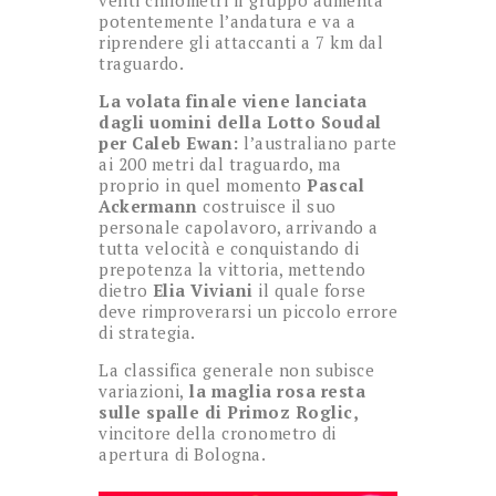
venti chilometri il gruppo aumenta
potentemente l’andatura e va a
riprendere gli attaccanti a 7 km dal
traguardo.
La volata finale viene lanciata
dagli uomini della Lotto Soudal
per Caleb Ewan:
l’australiano parte
ai 200 metri dal traguardo, ma
proprio in quel momento
Pascal
Ackermann
costruisce il suo
personale capolavoro, arrivando a
tutta velocità e conquistando di
prepotenza la vittoria, mettendo
dietro
Elia Viviani
il quale forse
deve rimproverarsi un piccolo errore
di strategia.
La classifica generale non subisce
variazioni,
la maglia rosa resta
sulle spalle di Primoz Roglic,
vincitore della cronometro di
apertura di Bologna.